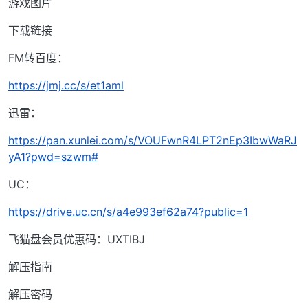
游戏图片
下载链接
FM转百度：
https://jmj.cc/s/et1aml
迅雷：
https://pan.xunlei.com/s/VOUFwnR4LPT2nEp3IbwWaRJ
yA1?pwd=szwm#
UC：
https://drive.uc.cn/s/a4e993ef62a74?public=1
飞猫盘会员优惠码：UXTIBJ
解压指南
解压密码