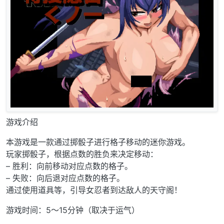
游戏介绍
本游戏是一款通过掷骰子进行格子移动的迷你游戏。
玩家掷骰子，根据点数的胜负来决定移动：
– 胜利：向前移动对应点数的格子。
– 失败：向后退对应点数的格子。
通过使用道具等，引导女忍者到达敌人的天守阁！
游戏时间：5～15分钟（取决于运气）