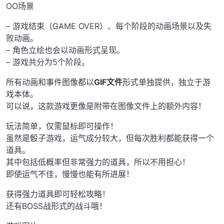
OO场景
– 游戏结束（GAME OVER）、每个阶段的动画场景以及失
败动画。
– 角色立绘也会以动画形式呈现。
– 游戏共分为5个阶段。
所有动画和事件图像都以
GIF文件
形式单独提供，独立于游
戏本体。
可以说，这款游戏更像是附带在图像文件上的额外内容！
玩法简单，仅需鼠标即可操作！
虽然是骰子游戏，运气成分较大，但每次胜利都能获得一个
道具。
其中包括低概率但非常强力的道具，所以不用担心！
即使运气不佳，慢慢也能有所进展！
获得强力道具即可轻松攻略！
还有BOSS战形式的战斗哦！