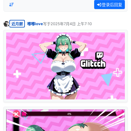
登录后回复
近月厨
嘟嘟love
写于
2025年7月4日 上午7:10
最后由 编辑
离线