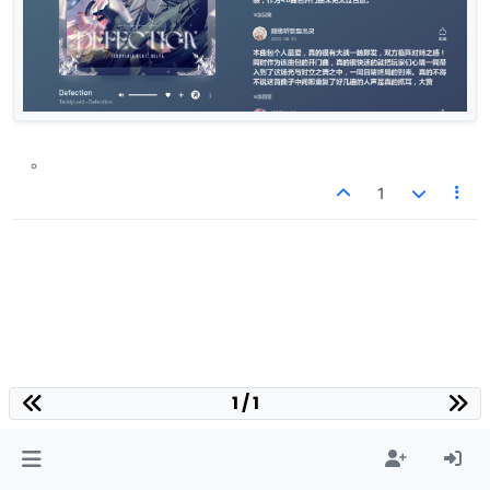
1
1 / 1