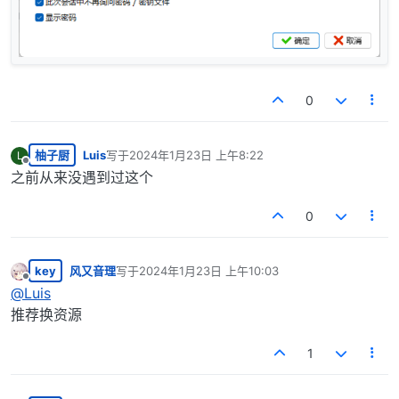
0
柚子厨
Luis
写于
2024年1月23日 上午8:22
L
最后由 编辑
离线
之前从来没遇到过这个
0
key
风又音理
写于
2024年1月23日 上午10:03
最后由 编辑
离线
@
Luis
推荐换资源
1