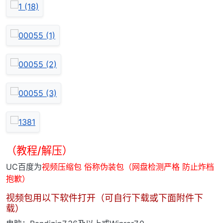
（教程/解压）
UC百度为
视频压缩包 俗称伪装包（网盘检测严格 防止炸档
抱歉）
视频包用以下软件打开（可自行下载或下面附件下
载）