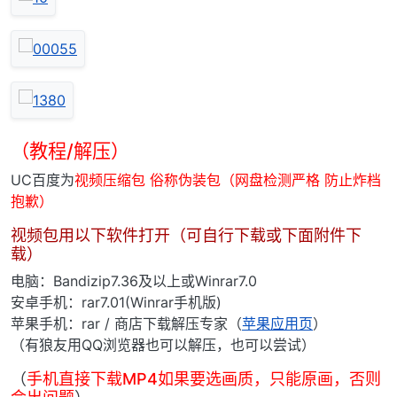
（教程/解压）
UC百度为
视频压缩包 俗称伪装包（网盘检测严格 防止炸档
抱歉）
视频包用以下软件打开（可自行下载或下面附件下
载）
电脑：Bandizip7.36及以上或Winrar7.0
安卓手机：rar7.01(Winrar手机版)
苹果手机：rar / 商店下载解压专家（
苹果应用页
）
（有狼友用QQ浏览器也可以解压，也可以尝试）
（
手机直接下载MP4如果要选画质，只能原画，否则