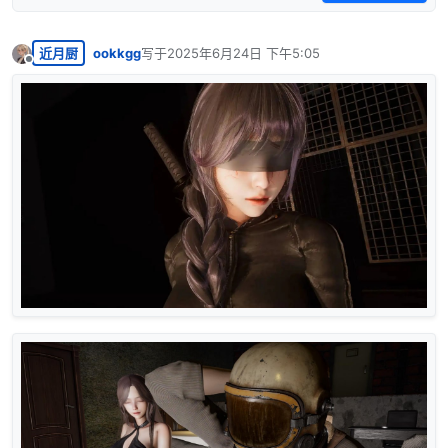
近月厨
ookkgg
写于
2025年6月24日 下午5:05
最后由 编辑
离线