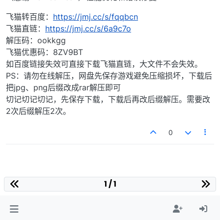
飞猫转百度：
https://jmj.cc/s/fqqbcn
飞猫直链：
https://jmj.cc/s/6a9c7o
解压码：ookkgg
飞猫优惠码：8ZV9BT
如百度链接失效可直接下载飞猫直链，大文件不会失效。
PS：请勿在线解压，网盘先保存游戏避免压缩损坏，下载后
把jpg、png后缀改成rar解压即可
切记切记切记，先保存下载，下载后再改后缀解压。需要改
2次后缀解压2次。
0
1 / 1