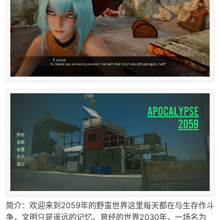
简介：欢迎来到2059年的野蛮世界这里每天都在与生存作斗
争，文明只是遥远的记忆。曾经的世界2030年，一场名为