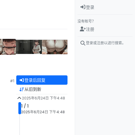
登录
没有帐号？
注册
登录或注册以进行搜索。
登录后回复
#1
从旧到新
2025年6月24日 下午4:48
1 / 1
2025年6月24日 下午4:48