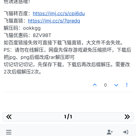
色诱迷惑哦！
飞猫转百度：
https://jmj.cc/s/cpi6du
飞猫直链：
https://jmj.cc/s/7qredq
解压码：ookkgg
飞猫优惠码：8ZV9BT
如百度链接失效可直接下载飞猫直链，大文件不会失效。
PS：请勿在线解压，网盘先保存游戏避免压缩损坏，下载后
把jpg、png后缀改成rar解压即可
切记切记切记，先保存下载，下载后再改后缀解压。需要改
2次后缀解压2次。
0
1 / 1