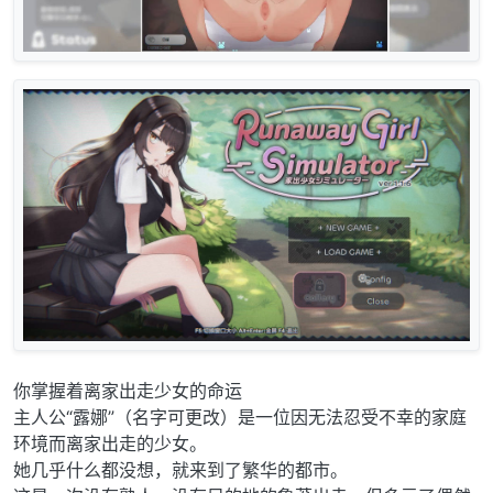
你掌握着离家出走少女的命运
主人公“露娜”（名字可更改）是一位因无法忍受不幸的家庭
环境而离家出走的少女。
她几乎什么都没想，就来到了繁华的都市。