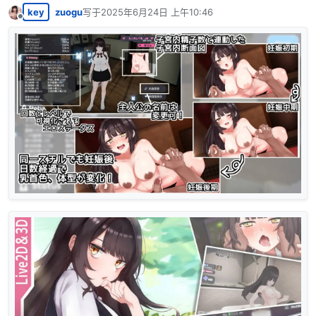
key
zuogu
写于
2025年6月24日 上午10:46
最后由 编辑
离线