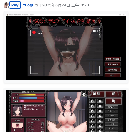
key
zuogu
写于
2025年6月24日 上午10:23
最后由 编辑
离线