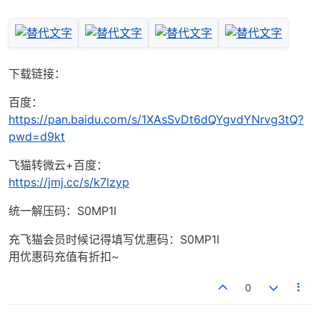
下载链接：
百度：
https://pan.baidu.com/s/1XAsSvDt6dQYgvdYNrvg3tQ?
pwd=d9kt
飞猫转微云+百度：
https://jmj.cc/s/k7lzyp
统一解压码：S0MP1I
充飞猫会员时候记得填写优惠码：S0MP1I
用优惠码充值有折扣~
0