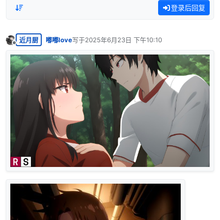
登录后回复
近月厨
嘟嘟love
写于
2025年6月23日 下午10:10
最后由 编辑
离线