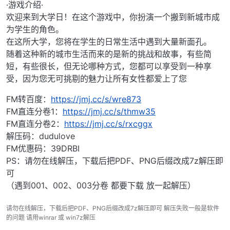
·游戏介绍·
欢迎来到大学日！在这个游戏中，你扮演一个搬到新城市成
为学生的角色。
在这所大学，您将在学生的日常生活中遇到大量新面孔。
随着这种新的城市生活而来的是新的挑战和故事，有些简
短，有些很长，但无论哪种方式，您都可以享受到一种享
受，因为您无可挑剔的魅力让所有女性都爱上了您
FM转百度：
https://jmj.cc/s/wre873
FM直连分卷1：
https://jmj.cc/s/thmw35
FM直连分卷2：
https://jmj.cc/s/rxcggx
解压码：dudulove
FM优惠码：39DRBI
PS：请勿在线解压，下载后把PDF、PNG后缀改成7z解压即
可
（遇到001、002、003分卷 都要下载 放一起解压）
请勿在线解压，下载后把PDF、PNG后缀改成7z解压即可 解压失败一般是软件
的问题 请用winrar 或 win7z解压