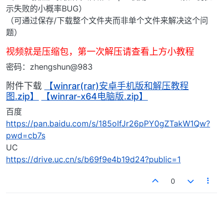
示失败的小概率BUG）
（可通过保存/下载整个文件夹而非单个文件来解决这个问
题）
视频就是压缩包，第一次解压请查看上方小教程
密码：zhengshun@983
附件下载
【winrar(rar)安卓手机版和解压教程
图.zip】
【winrar-x64电脑版.zip】
百度
https://pan.baidu.com/s/185oIfJr26pPY0gZTakW1Qw?
pwd=cb7s
UC
https://drive.uc.cn/s/b69f9e4b19d24?public=1
0