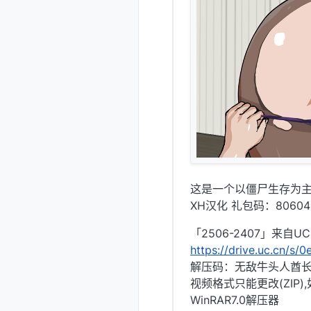
这是一个以僵尸生存为
XH汉化 礼包码：80604
「2506-2407」来自
https://drive.uc.cn/s
解压码：无敌牛头人酋
视频格式只能更改(ZIP
WinRAR7.0解压器