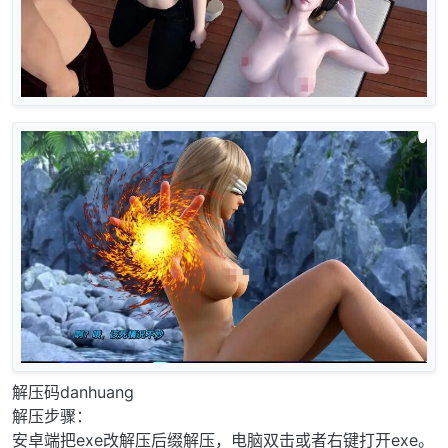
解压码danhuang
解压步骤：
安卓端把exe改解压后缀解压，电脑双击或者右键打开exe。