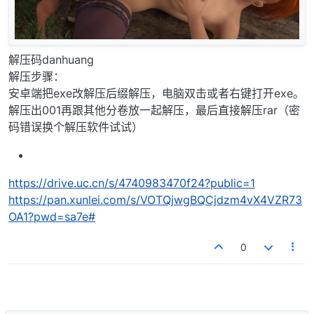
解压码danhuang
解压步骤：
安卓端把exe改解压后缀解压，电脑双击或者右键打开exe。
解压出001再跟其他分卷放一起解压，最后直接解压rar（密
码错误换个解压软件试试）
https://drive.uc.cn/s/4740983470f24?public=1
https://pan.xunlei.com/s/VOTQjwgBQCjdzm4vX4VZR73
OA1?pwd=sa7e#
0