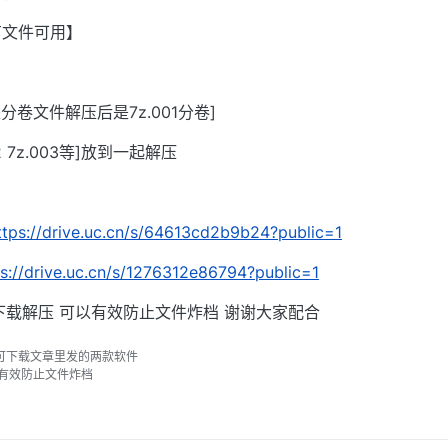
有文件可用】
是分卷文件解压后是7z.001分卷]
02 7z.003等]放到一起解压
ttps://drive.uc.cn/s/64613cd2b9b24?public=1
ps://drive.uc.cn/s/1276312e86794?public=1
下载解压 可以有效防止文件炸档 谢谢大家配合
可下载文章里发的两款软件
以有效防止文件炸档