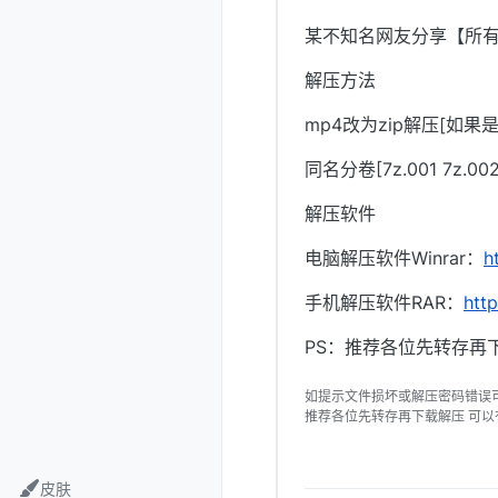
某不知名网友分享【所
解压方法
mp4改为zip解压[如果
同名分卷[7z.001 7z.0
解压软件
电脑解压软件Winrar：
h
手机解压软件RAR：
htt
PS：推荐各位先转存再
如提示文件损坏或解压密码错误
推荐各位先转存再下载解压 可
皮肤