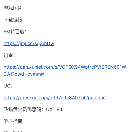
游戏图片
下载链接
FM转百度：
https://jmj.cc/s/j3mttw
迅雷：
https://pan.xunlei.com/s/VOTQX94WotrcPViEREN601W
CA1?pwd=cvmm#
UC：
https://drive.uc.cn/s/a997c9c840714?public=1
飞猫盘会员优惠码：UXTIBJ
解压指南