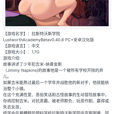
【游戏名字】：拉斯特沃斯学院
LustworthAcademyBetav0.40.8 PC+安卓汉化版
【游戏语言】：中文
【游戏大小】：1.7G
游戏介绍:
故事讲述了少年犯吉米-纳普金斯
（Jimmy Napkins)的故事他是一个被所有学校开除的弃
儿。
如果吉米能熬过最后一个学年并战胜他的新对手，他就能统
治整个小镇。
在这个充满性爱、恶俗笑话和古怪故事的生动冒险故事中，
你将控制吉米。对抗恶霸、被老师欺负、玩恶作剧、赢得或
失去女孩，
终学会在最糟糕的预科学校拉斯特沃斯学院中克服困难，同