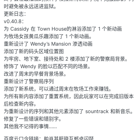
时避免被永远送进监狱。
更新日志：
v0.40.8：
为 Cassidy 在 Town House的淋浴添加了 1 个新动画
为牧场女孩黄瓜乐趣添加了 1 个新动画。
重新设计了 Wendy’s Mansion 渗透动画
添加了新的码头区域位置图
为牢房、地下室、接待处和 2 楼添加了新的警察局背景。
修饰了 Wendy 的脸以匹配不同的场景。
改进了周末的早餐背景场景。
重新设计了警察局序列
添加了新系统，可以通过周末在牧场工作来赚钱。
为所有新内容添加了重置系统，因此玩家可以在完成旧版本
后检查新内容。
为重新设计的序列和其他元素添加了 sountrack 和新音乐。
修复了一些错误和错别字。
其他我不记得的事情……
百度云口令链接：舶肖其艇晓互郸卓闪琵