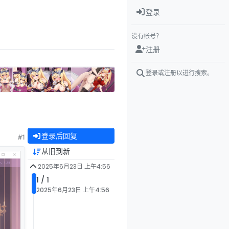
登录
没有帐号？
注册
登录或注册以进行搜索。
登录后回复
#1
从旧到新
2025年6月23日 上午4:56
1 / 1
2025年6月23日 上午4:56