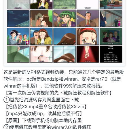
这是最新的MP4格式视频伪装，只能通过几个特定的最新版
软件解压，pc端是Bandzip和winrar。安卓是rar7.0（就是
winrar的手机版），其他软件99%解压失败报错。
【第一次解压伪装视频的先下载解压教程和解压软件】
①首先把资源转存到网盘里面在下载
【把伪装XX.mp4重命名改成伪装XX.zip】
【mp4只能改成zip，改其他后缀不行】
【原画】下载到手机或电脑本地内存里
②使用解压教程里面的winrar7.01软件解压