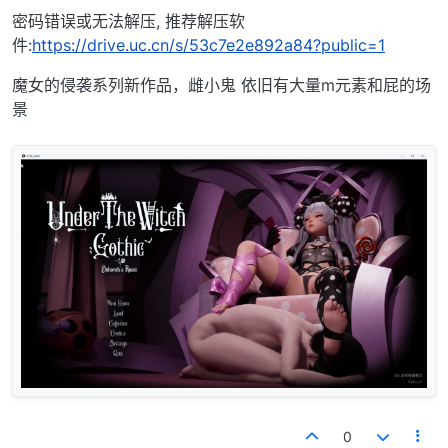
密码错误或无法解压, 推荐解压软
件:
https://drive.uc.cn/s/53c7e2e892a84?public=1
魔女的侵袭系列新作品，雌小鬼 依旧有大量m元素和屁的场
景
0