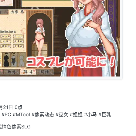
月21日 0点
化 #PC #MTool #像素动态 #巫女 #姐姐 #小马 #巨乳
情色像素SLG