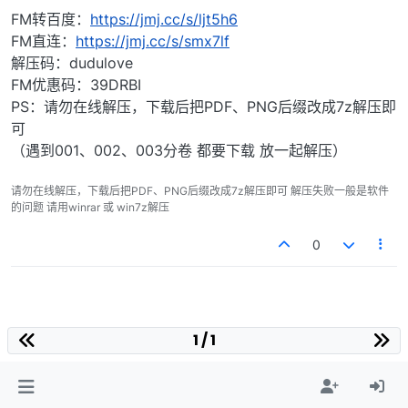
FM转百度：
https://jmj.cc/s/ljt5h6
FM直连：
https://jmj.cc/s/smx7lf
解压码：dudulove
FM优惠码：39DRBI
PS：请勿在线解压，下载后把PDF、PNG后缀改成7z解压即
可
（遇到001、002、003分卷 都要下载 放一起解压）
请勿在线解压，下载后把PDF、PNG后缀改成7z解压即可 解压失败一般是软件
的问题 请用winrar 或 win7z解压
0
1 / 1