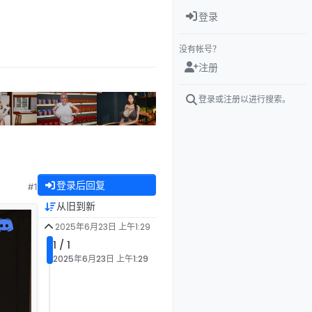
登录
没有帐号？
注册
登录或注册以进行搜索。
登录后回复
#1
从旧到新
2025年6月23日 上午1:29
1 / 1
2025年6月23日 上午1:29