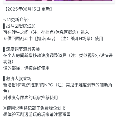
【2025年06月15日 更新】
·v1.1更新介绍·
▌战斗回想房追加
可在转生之间（注：存档点/休息区概念）进入
专供回顾战斗中【拘束play】（注：战斗H场景）使用
▌速度调节道具实装
在个人房间新增移动速度调整道具（注：类似视觉小说快进
功能）
懂的都懂，请按喜好使用
▌救济大叔登场
新增俗称"救济措施"的NPC（注：常见于难度调节的辅助角
色）
对难度有顾虑的玩家推荐使用
※使用说明将记载于免费版企划书
想体验无剧透游玩的玩家请注意避雷