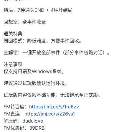
结局：7种通关END + 4种坏结局
回想室：全事件收录
通关特典
周回模式：降低难度，方便事件回收。
全解锁：一键开放全部事件（部分事件省略对话）。
注意事项
仅支持日语及Windows系统。
建议通过试玩版确认运行环境。
试玩版内容仅限基础功能，无法继承至正式版。
FM转百度：
https://jmj.cc/s/1rc6zv
FM直连：
https://jmj.cc/s/z26sa1
解压码：dudulove
FM优惠码：39DRBI