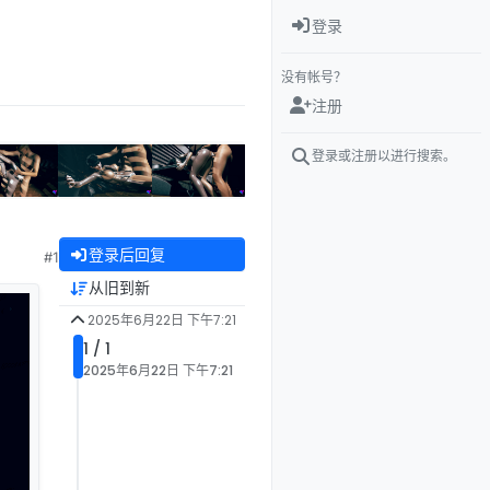
登录
没有帐号？
注册
登录或注册以进行搜索。
登录后回复
#1
从旧到新
2025年6月22日 下午7:21
1 / 1
2025年6月22日 下午7:21