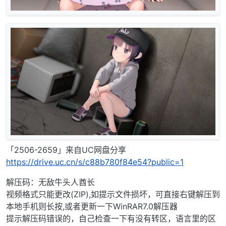
「2506-2659」来自UC网盘分享
https://drive.uc.cn/s/c88b780f84e54?public=1
解压码：无敌牛头人酋长
视频格式只能更改(ZIP),如提示文件损坏，可直接右键解压到
本地手机则长按,或者更新一下WinRAR7.0解压器
提示解压码错误的，自己检查一下有没有转区，语言里的区