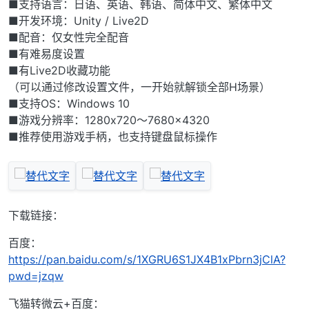
■支持语言：日语、英语、韩语、简体中文、繁体中文
■开发环境：Unity / Live2D
■配音：仅女性完全配音
■有难易度设置
■有Live2D收藏功能
（可以通过修改设置文件，一开始就解锁全部H场景）
■支持OS：Windows 10
■游戏分辨率：1280x720～7680x4320
■推荐使用游戏手柄，也支持键盘鼠标操作
下载链接：
百度：
https://pan.baidu.com/s/1XGRU6S1JX4B1xPbrn3jClA?
pwd=jzqw
飞猫转微云+百度：