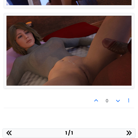
0
1 / 1