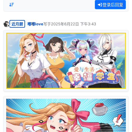
登录后回复
近月厨
嘟嘟love
写于
2025年6月22日 下午3:43
最后由 编辑
离线