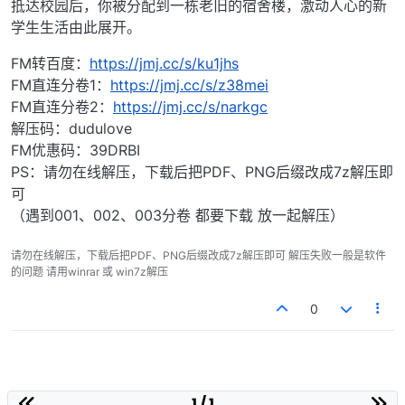
抵达校园后，你被分配到一栋老旧的宿舍楼，激动人心的新
学生生活由此展开。
FM转百度：
https://jmj.cc/s/ku1jhs
FM直连分卷1：
https://jmj.cc/s/z38mei
FM直连分卷2：
https://jmj.cc/s/narkgc
解压码：dudulove
FM优惠码：39DRBI
PS：请勿在线解压，下载后把PDF、PNG后缀改成7z解压即
可
（遇到001、002、003分卷 都要下载 放一起解压）
请勿在线解压，下载后把PDF、PNG后缀改成7z解压即可 解压失败一般是软件
的问题 请用winrar 或 win7z解压
0
1 / 1