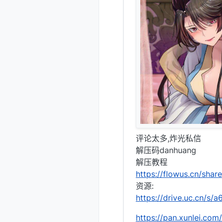
评论太多,炸光私信
解压码danhuang
解压教程
https://flowus.cn/sh
资源:
https://drive.uc.cn/s/
https://pan.xunlei.c