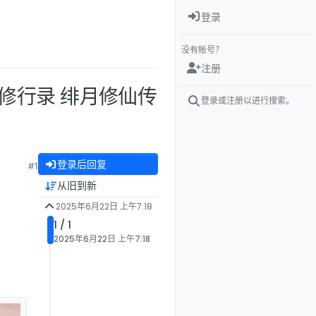
登录
没有帐号？
注册
月修行录 绯月修仙传
登录或注册以进行搜索。
登录后回复
#1
从旧到新
2025年6月22日 上午7:18
1 / 1
2025年6月22日 上午7:18