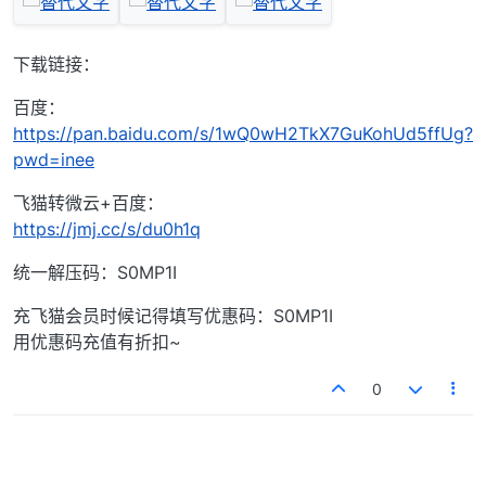
下载链接：
百度：
https://pan.baidu.com/s/1wQ0wH2TkX7GuKohUd5ffUg?
pwd=inee
飞猫转微云+百度：
https://jmj.cc/s/du0h1q
统一解压码：S0MP1I
充飞猫会员时候记得填写优惠码：S0MP1I
用优惠码充值有折扣~
0