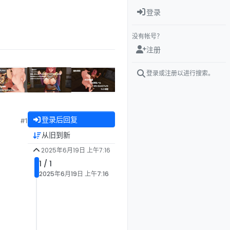
登录
没有帐号？
注册
登录或注册以进行搜索。
登录后回复
#1
从旧到新
2025年6月19日 上午7:16
1 / 1
2025年6月19日 上午7:16