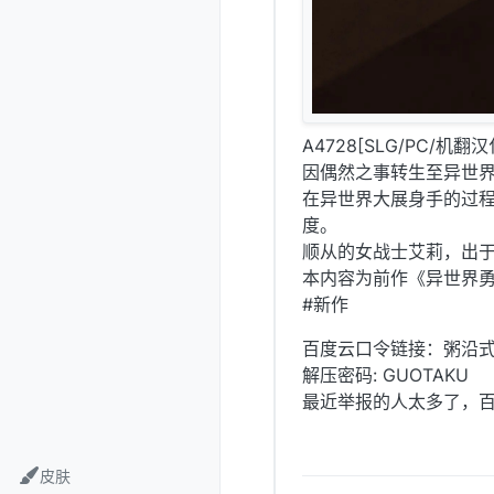
A4728[SLG/PC/机
因偶然之事转生至异世
在异世界大展身手的过程
度。
顺从的女战士艾莉，出于
本内容为前作《异世界勇者
#新作
百度云口令链接：粥沿
解压密码: GUOTAKU
最近举报的人太多了，
皮肤