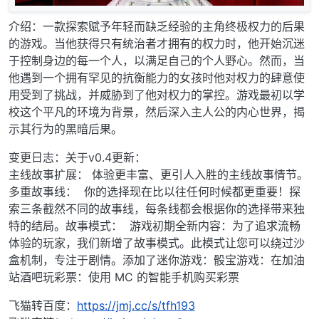
介绍：一款探索赋予年轻而缺乏经验的主角终极权力的后果
的游戏。当他获得只有统治者才拥有的权力时，他开始沉迷
于控制身边的每一个人，以满足自己的个人野心。然而，当
他遇到一个拥有罕见的抗衡能力的女孩时他对权力的肆意使
用受到了挑战，并威胁到了他对权力的掌控。游戏最初以学
校这个平凡的环境为背景，然后深入主人公的内心世界，揭
示其行为的黑暗后果。
变更日志：关于v0.4更新：
主线故事扩展： 体验更丰富、更引人入胜的主线故事情节。
多重故事线： 你的选择现在比以往任何时候都更重要！探
索三条截然不同的故事线，每条线都会根据你的选择带来独
特的结局。故事模式： 游戏初期全新内容：为了追求流畅
体验的玩家，我们新增了故事模式。此模式让您可以绕过沙
盒机制，专注于剧情。添加了迷你游戏：骰宝游戏：在加油
站酒吧玩彩票：使用 MC 的智能手机购买彩票
飞猫转百度：
https://jmj.cc/s/tfh193