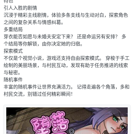
特色
引人入胜的剧情
沉浸于精彩主线剧情，体验多条支线与生动对白，探索角色
之间的复杂关系与情感纠葛。
多重结局
芽衣能否如愿与未婚夫安定下来？ 还是命运另有安排？ 多
个结局等你解锁，由你决定她的归宿。
探索模式
不仅是个视觉小说，游戏还支持自由探索模式。 穿梭于手工
绘制的美丽场景，与村民互动，发现有助于任务推进的线索
与秘密。
随机事件
丰富的随机事件让世界充满活力。 记得走遍各个角落，多和
村民交流，别错过任何精彩瞬间！