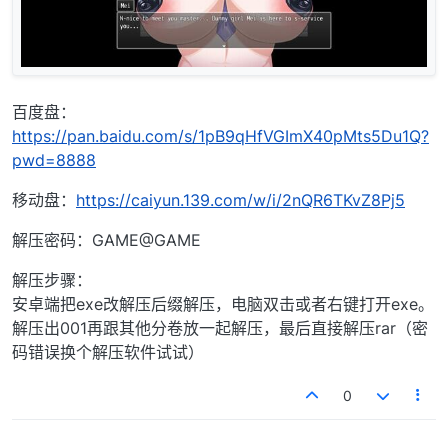
百度盘：
https://pan.baidu.com/s/1pB9qHfVGImX40pMts5Du1Q?
pwd=8888
移动盘：
https://caiyun.139.com/w/i/2nQR6TKvZ8Pj5
解压密码：GAME@GAME
解压步骤：
安卓端把exe改解压后缀解压，电脑双击或者右键打开exe。
解压出001再跟其他分卷放一起解压，最后直接解压rar（密
码错误换个解压软件试试）
0