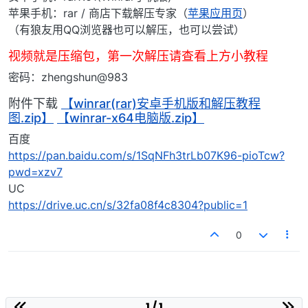
苹果手机：rar / 商店下载解压专家（
苹果应用页
）
（有狼友用QQ浏览器也可以解压，也可以尝试）
视频就是压缩包，第一次解压请查看上方小教程
密码：zhengshun@983
附件下载
【winrar(rar)安卓手机版和解压教程
图.zip】
【winrar-x64电脑版.zip】
百度
https://pan.baidu.com/s/1SqNFh3trLb07K96-pioTcw?
pwd=xzv7
UC
https://drive.uc.cn/s/32fa08f4c8304?public=1
0
1 / 1