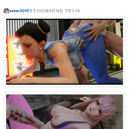
saber3015
写于
2025年6月18日 下午3:34
最后由 编辑
离线