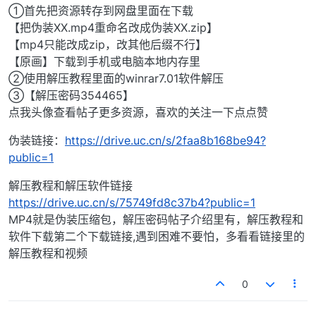
①首先把资源转存到网盘里面在下载
【把伪装XX.mp4重命名改成伪装XX.zip】
【mp4只能改成zip，改其他后缀不行】
【原画】下载到手机或电脑本地内存里
②使用解压教程里面的winrar7.01软件解压
③【解压密码354465】
点我头像查看帖子更多资源，喜欢的关注一下点点赞
伪装链接：
https://drive.uc.cn/s/2faa8b168be94?
public=1
解压教程和解压软件链接
https://drive.uc.cn/s/75749fd8c37b4?public=1
MP4就是伪装压缩包，解压密码帖子介绍里有，解压教程和
软件下载第二个下载链接,遇到困难不要怕，多看看链接里的
解压教程和视频
0