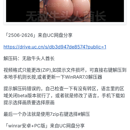
「2506-2626」来自UC网盘分享
https://drive.uc.cn/s/db3d947de8574?public=1
解压码：无敌牛头人酋长
视频格式只能更改(ZIP),如提示文件损坏，可直接右键解压到
本地手机则长按,或者更新一下WinRAR7.0解压器
提示解压码错误的，自己检查一下有没有转区，语言里的区
域关闭beta版本就行了，或者就是修改了语言，手机下载如
提示选择画质要选择原画
最后一个办法就是使用7zip右键选择#解压
「winrar安卓+PC版」来自UC网盘分享