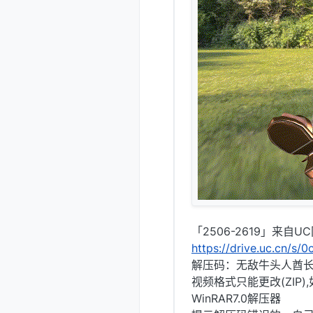
「2506-2619」来自U
https://drive.uc.cn/s
解压码：无敌牛头人酋
视频格式只能更改(ZIP
WinRAR7.0解压器