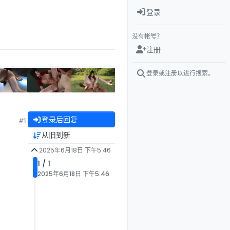
登录
没有帐号？
注册
登录或注册以进行搜索。
登录后回复
#1
从旧到新
2025年6月18日 下午5:46
1 / 1
2025年6月18日 下午5:46