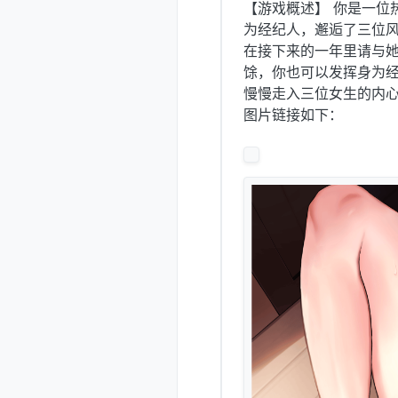
【游戏概述】 你是一位
为经纪人，邂逅了三位风情
在接下来的一年里请与她
馀，你也可以发挥身为
慢慢走入三位女生的内心
图片链接如下：