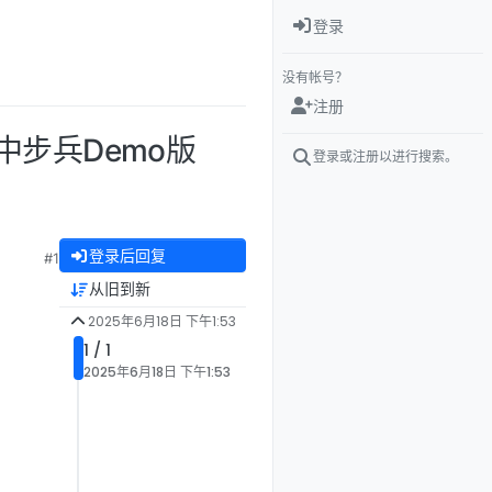
登录
没有帐号？
注册
官中步兵Demo版
登录或注册以进行搜索。
登录后回复
#1
从旧到新
2025年6月18日 下午1:53
1 / 1
2025年6月18日 下午1:53