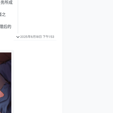
事务所成
道之
处理后的
2025年6月18日 下午1:53