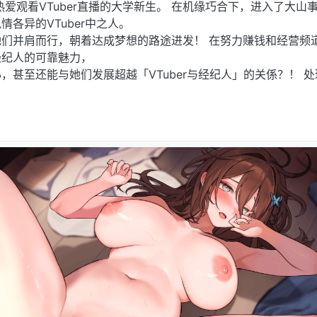
热爱观看VTuber直播的大学新生。 在机缘巧合下，进入了大山
各异的VTuber中之人。
们并肩而行，朝着达成梦想的路途进发！ 在努力赚钱和经营频
经纪人的可靠魅力，
，甚至还能与她们发展超越「VTuber与经纪人」的关係？！ 