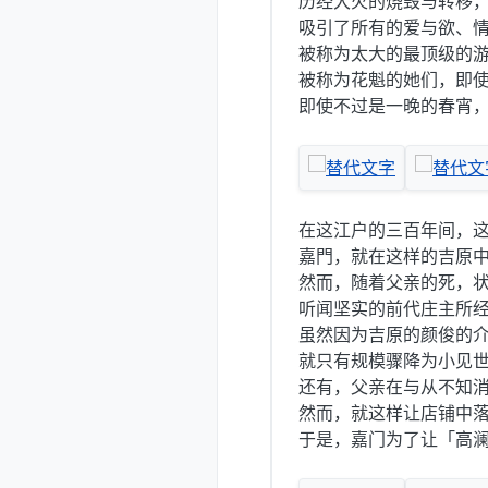
历经大火的烧毁与转移
吸引了所有的爱与欲、
被称为太大的最顶级的
被称为花魁的她们，即
即使不过是一晚的春宵
在这江户的三百年间，
嘉門，就在这样的吉原
然而，随着父亲的死，
听闻坚实的前代庄主所
虽然因为吉原的颜俊的
就只有规模骤降为小见世
还有，父亲在与从不知
然而，就这样让店铺中
于是，嘉门为了让「高