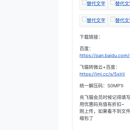
下载链接：
百度：
https://pan.baidu.co
飞猫转微云+百度：
https://jmj.cc/s/5xlrjj
统一解压码：S0MP1I
充飞猫会员时候记得填写优
用优惠码充值有折扣~
刚上传，如果看不到文件
缩包了