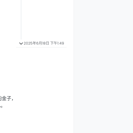
2025年6月18日 下午1:49
。
的金子，
已。
。