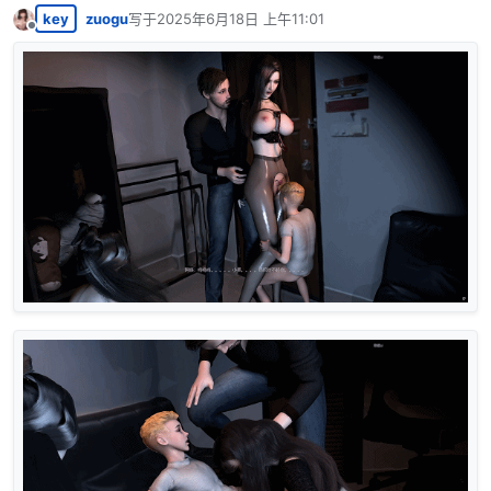
key
zuogu
写于
2025年6月18日 上午11:01
最后由 编辑
离线