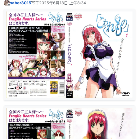
saber3015
写于
2025年6月18日 上午8:34
最后由 编辑
离线