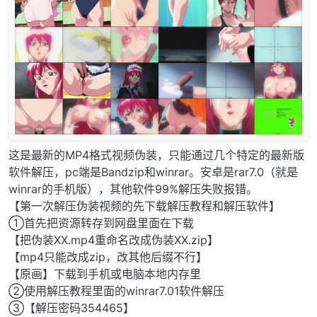
这是最新的MP4格式视频伪装，只能通过几个特定的最新版
软件解压，pc端是Bandzip和winrar。安卓是rar7.0（就是
winrar的手机版），其他软件99%解压失败报错。
【第一次解压伪装视频的先下载解压教程和解压软件】
①首先把资源转存到网盘里面在下载
【把伪装XX.mp4重命名改成伪装XX.zip】
【mp4只能改成zip，改其他后缀不行】
【原画】下载到手机或电脑本地内存里
②使用解压教程里面的winrar7.01软件解压
③【解压密码354465】