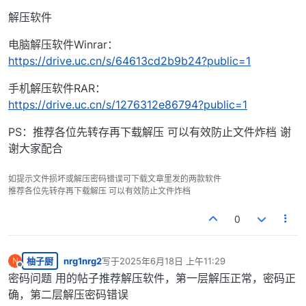
解压软件
电脑解压软件Winrar：
https://drive.uc.cn/s/64613cd2b9b24?public=1
手机解压软件RAR：
https://drive.uc.cn/s/1276312e86794?public=1
PS：推荐各位先转存再下载解压 可以有效防止文件炸档 谢
谢大家配合
如提示文件损坏或解压密码错误可下载文章里发的两款软件
推荐各位先转存再下载解压 可以有效防止文件炸档
0
柚子厨
nrg1nrg2
写于
2025年6月18日 上午11:29
N
最后由 编辑
离线
密码问题 用的帖子推荐解压软件，第一层解压正常，密码正
确，第二层解压密码错误