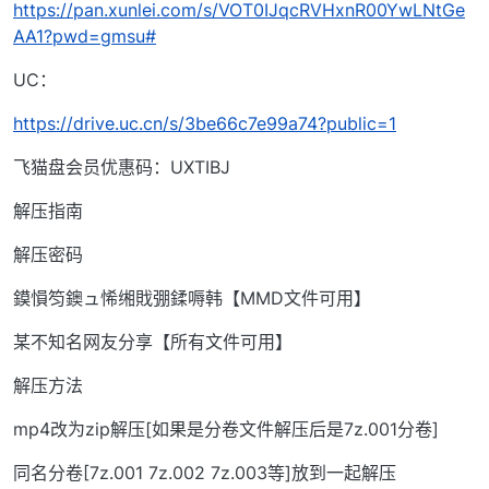
https://pan.xunlei.com/s/VOT0IJqcRVHxnR00YwLNtGe
AA1?pwd=gmsu#
UC：
https://drive.uc.cn/s/3be66c7e99a74?public=1
飞猫盘会员优惠码：UXTIBJ
解压指南
解压密码
鏌愪笉鐭ュ悕缃戝弸鍒嗕韩【MMD文件可用】
某不知名网友分享【所有文件可用】
解压方法
mp4改为zip解压[如果是分卷文件解压后是7z.001分卷]
同名分卷[7z.001 7z.002 7z.003等]放到一起解压