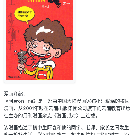
漫画介绍：
《阿衰on line》是一部由中国大陆漫画家猫小乐编绘的校园
漫画，从2001年起在云南出版集团公司旗下的云南教育出版
社主办的月刊漫画杂志《漫画派对》上连载。
该漫画描述了初中生阿衰和他的同学、老师、家长之间发生
的一桩桩生活、学习中的故事。故事剧情相对紧贴时事、滑