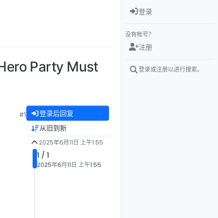
登录
没有帐号？
注册
o Party Must
登录或注册以进行搜索。
登录后回复
#1
从旧到新
2025年6月11日 上午1:55
1 / 1
2025年6月11日 上午1:55