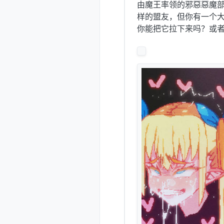
由魔王率领的邪惡惡魔部
样的盟友，但你有一个大
你能把它拉下来吗？或