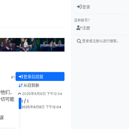
登录
没有帐号？
注册
登录或注册以进行搜索。
登录后回复
#1
从旧到新
护他们，
2025年6月8日 下午12:04
一切可能
1 / 1
2025年6月8日 下午12:04
误