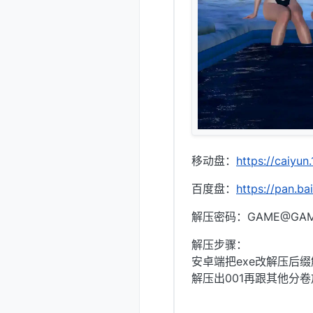
移动盘：
https://caiyu
百度盘：
https://pan.
解压密码：GAME@GA
解压步骤：
安卓端把exe改解压后
解压出001再跟其他分